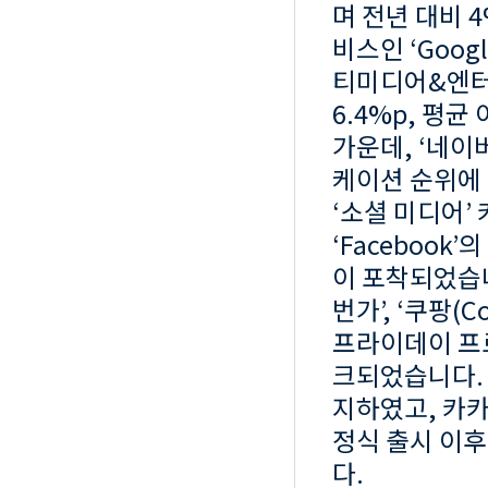
며 전년 대비 
비스인 ‘Goog
티미디어&엔터테
6.4%p, 평
가운데, ‘네이
케이션 순위에
‘소셜 미디어’
‘Facebook
이 포착되었습니다
번가’, ‘쿠팡(
프라이데이 프
크되었습니다. ‘
지하였고, 카카
정식 출시 이후
다.