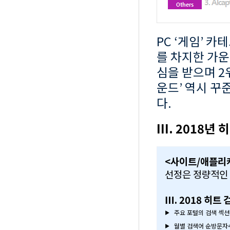
PC ‘게임’ 카테
를 차지한 가운데
심을 받으며 2
운드’ 역시 꾸
다.
III. 2018년
<사이트/애플리
선정은 정량적인 
Ⅲ. 2018 히트
주요 포털의 검색 섹션 
▶
월별 검색어 순방문자수
▶